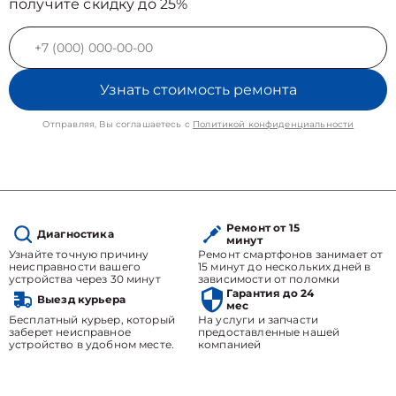
получите скидку до 25%
Узнать стоимость ремонта
Отправляя, Вы соглашаетесь с
Политикой конфиденциальности
Ремонт от 15
Диагностика
минут
Узнайте точную причину
Ремонт смартфонов занимает от
неисправности вашего
15 минут до нескольких дней в
устройства через 30 минут
зависимости от поломки
Гарантия до 24
Выезд курьера
мес
Бесплатный курьер, который
На услуги и запчасти
заберет неисправное
предоставленные нашей
устройство в удобном месте.
компанией