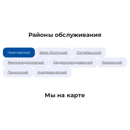
Районы обслуживания
Чкаловский
Верх-Исетский
Октябрьский
Железнодорожный
Орджоникидзевский
Кировский
Ленинский
Академический
Мы на карте