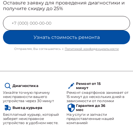
Оставьте заявку для проведения диагностики и
получите скидку до 25%
Узнать стоимость ремонта
Отправляя, Вы соглашаетесь с
Политикой конфиденциальности
Ремонт от 15
Диагностика
минут
Узнайте точную причину
Ремонт смартфонов занимает от
неисправности вашего
15 минут до нескольких дней в
устройства через 30 минут
зависимости от поломки
Гарантия до 36
Выезд курьера
мес
Бесплатный курьер, который
На услуги и запчасти
заберет неисправное
предоставленные нашей
устройство в удобном месте.
компанией