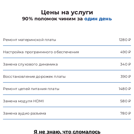
Цены на услуги
90% поломок чиним за
один день
Ремонт материнской платы
1280 ₽
Настройка программного обеспечения
490 ₽
Замена слухового динамика
340 ₽
Восстановление дорожек платы
390 ₽
Ремонт цепей питания платы
1480 ₽
Замена модуля HDMI
580 ₽
Замена аудио разъема
780 ₽
Я не знаю, что сломалось