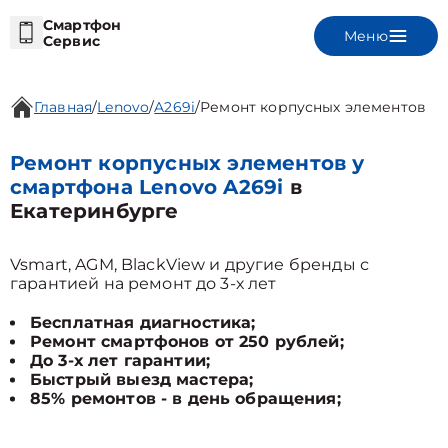
Смартфон
Меню
Сервис
Главная
/
Lenovo
/
A269i
/
Ремонт корпусных элементов
Ремонт корпусных элементов у
смартфона Lenovo A269i
в
Екатеринбурге
Vsmart, AGM, BlackView и другие бренды с
гарантией на ремонт до 3-х лет
Бесплатная диагностика;
Ремонт смартфонов от 250 рублей;
До 3-х лет гарантии;
Быстрый выезд мастера;
85% ремонтов - в день обращения;