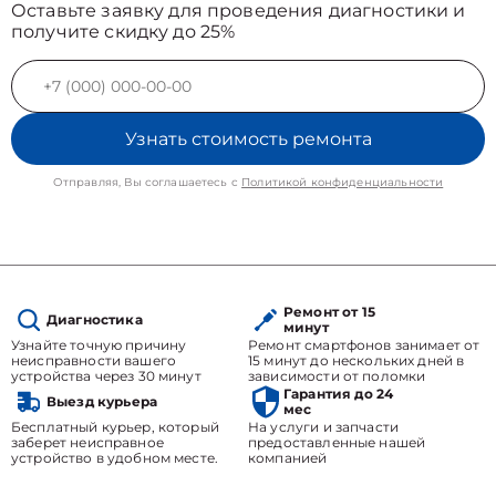
Оставьте заявку для проведения диагностики и
получите скидку до 25%
Узнать стоимость ремонта
Отправляя, Вы соглашаетесь с
Политикой конфиденциальности
Ремонт от 15
Диагностика
минут
Узнайте точную причину
Ремонт смартфонов занимает от
неисправности вашего
15 минут до нескольких дней в
устройства через 30 минут
зависимости от поломки
Гарантия до 24
Выезд курьера
мес
Бесплатный курьер, который
На услуги и запчасти
заберет неисправное
предоставленные нашей
устройство в удобном месте.
компанией