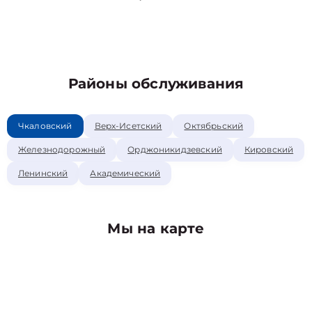
Районы обслуживания
Чкаловский
Верх-Исетский
Октябрьский
Железнодорожный
Орджоникидзевский
Кировский
Ленинский
Академический
Мы на карте