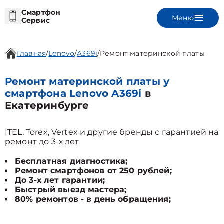
Смартфон
Меню
Сервис
Главная
/
Lenovo
/
A369i
/
Ремонт материнской платы
Ремонт материнской платы у
смартфона Lenovo A369i
в
Екатеринбурге
ITEL, Torex, Vertex и другие бренды с гарантией на
ремонт до 3-х лет
Бесплатная диагностика;
Ремонт смартфонов от 250 рублей;
До 3-х лет гарантии;
Быстрый выезд мастера;
80% ремонтов - в день обращения;