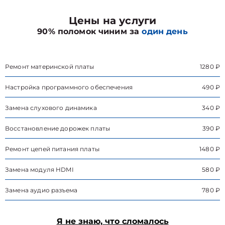
Цены на услуги
90% поломок чиним за
один день
Ремонт материнской платы
1280 ₽
Настройка программного обеспечения
490 ₽
Замена слухового динамика
340 ₽
Восстановление дорожек платы
390 ₽
Ремонт цепей питания платы
1480 ₽
Замена модуля HDMI
580 ₽
Замена аудио разъема
780 ₽
Я не знаю, что сломалось