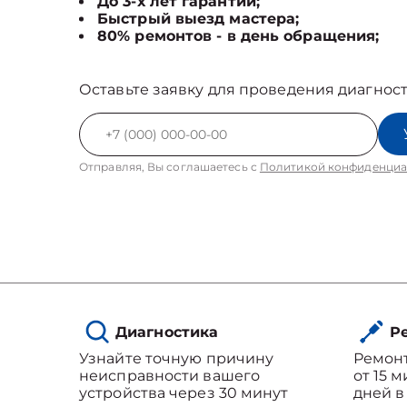
До 3-х лет гарантии;
Быстрый выезд мастера;
80% ремонтов - в день обращения;
Оставьте заявку для проведения диагност
Отправляя, Вы соглашаетесь с
Политикой конфиденциа
Диагностика
Ре
Узнайте точную причину
Ремон
неисправности вашего
от 15 
устройства через 30 минут
дней в