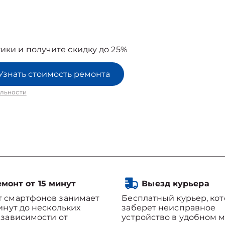
ики и получите скидку до 25%
Узнать стоимость ремонта
льности
монт от 15 минут
Выезд курьера
т смартфонов занимает
Бесплатный курьер, ко
минут до нескольких
заберет неисправное
 зависимости от
устройство в удобном м