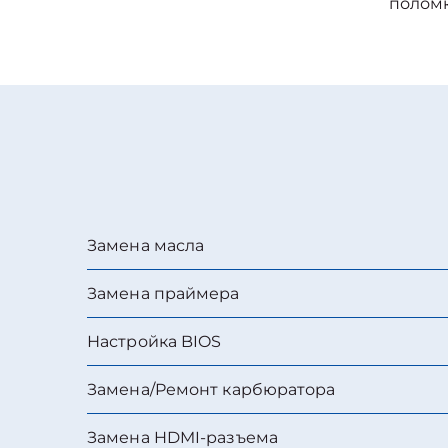
полом
Замена масла
Замена праймера
Настройка BIOS
Замена/Pемонт карбюратора
Замена HDMI-разъема