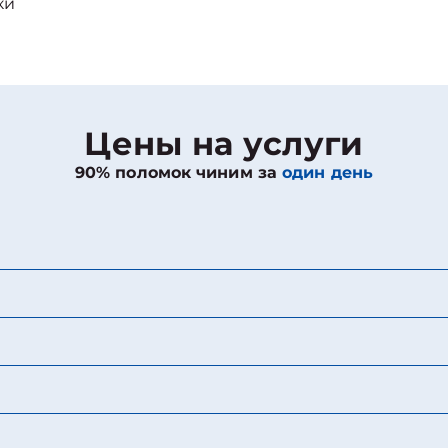
ки
Цены на услуги
90% поломок чиним за
один день