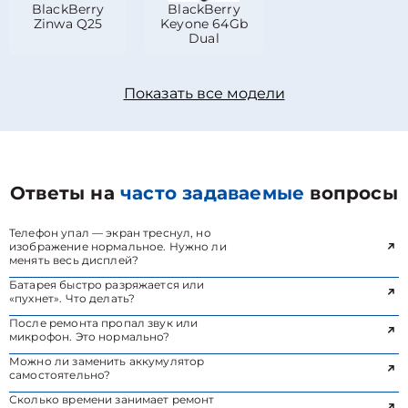
BlackBerry
BlackBerry
Zinwa Q25
Keyone 64Gb
Dual
Показать все модели
Ответы на
часто задаваемые
вопросы
Телефон упал — экран треснул, но
изображение нормальное. Нужно ли
менять весь дисплей?
Батарея быстро разряжается или
«пухнет». Что делать?
После ремонта пропал звук или
микрофон. Это нормально?
Можно ли заменить аккумулятор
самостоятельно?
Сколько времени занимает ремонт