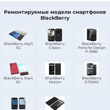
Ремонтируемые модели смартфонов
BlackBerry
BlackBerry Key5
BlackBerry
BlackBerry
5G
Classic
Porsche Design
P 9983
BlackBerry Key4
BlackBerry
BlackBerry
5G
Motion
DTEK60