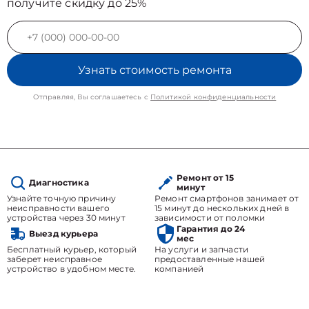
получите скидку до 25%
Узнать стоимость ремонта
Отправляя, Вы соглашаетесь с
Политикой конфиденциальности
Ремонт от 15
Диагностика
минут
Узнайте точную причину
Ремонт смартфонов занимает от
неисправности вашего
15 минут до нескольких дней в
устройства через 30 минут
зависимости от поломки
Гарантия до 24
Выезд курьера
мес
Бесплатный курьер, который
На услуги и запчасти
заберет неисправное
предоставленные нашей
устройство в удобном месте.
компанией