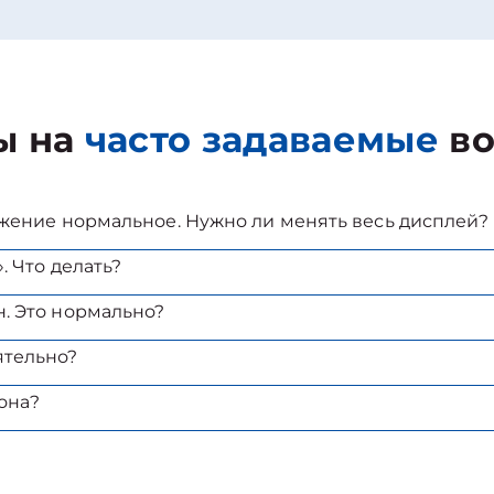
ы на
часто задаваемые
во
ажение нормальное. Нужно ли менять весь дисплей?
. Что делать?
. Это нормально?
ятельно?
она?