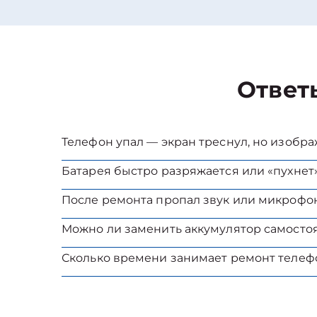
Ответ
Телефон упал — экран треснул, но изобр
Батарея быстро разряжается или «пухнет»
После ремонта пропал звук или микрофон
Можно ли заменить аккумулятор самосто
Сколько времени занимает ремонт телеф