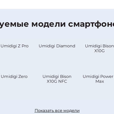
уемые модели смартфоно
Umidigi Z Pro
Umidigi Diamond
Umidigi Biso
X10G
Umidigi Zero
Umidigi Bison
Umidigi Power
X10G NFC
Max
Показать все модели