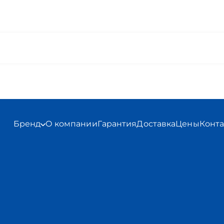
Бренд
О компании
Гарантия
Доставка
Цены
Конт