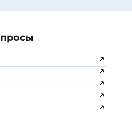
просы