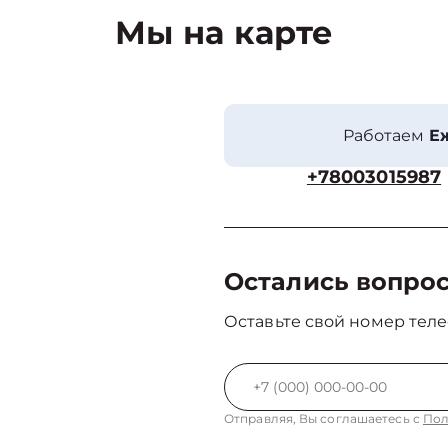
Мы на карте
Работаем
Еж
+78003015987
Остались вопро
Оставьте свой номер теле
Отправляя, Вы соглашаетесь с
Пол