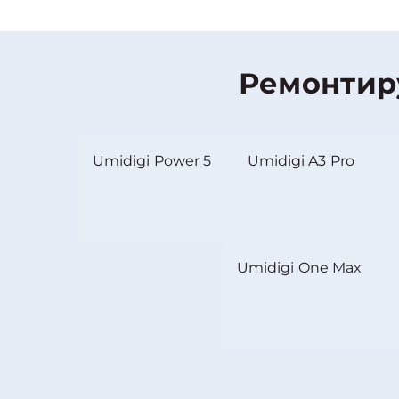
Ремонтир
Umidigi Power 5
Umidigi A3 Pro
Umidigi One Max