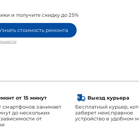
ики и получите скидку до 25%
Узнать стоимость ремонта
льности
монт от 15 минут
Выезд курьера
т смартфонов занимает
Бесплатный курьер, ко
минут до нескольких
заберет неисправное
 зависимости от
устройство в удобном м
ки