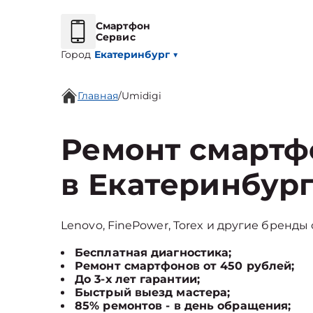
Смартфон
Сервис
Город
Екатеринбург
▼
Главная
/
Umidigi
Ремонт смартф
в Екатеринбур
Lenovo, FinePower, Torex и другие бренды 
Бесплатная диагностика;
Ремонт смартфонов от 450 рублей;
До 3-х лет гарантии;
Быстрый выезд мастера;
85% ремонтов - в день обращения;