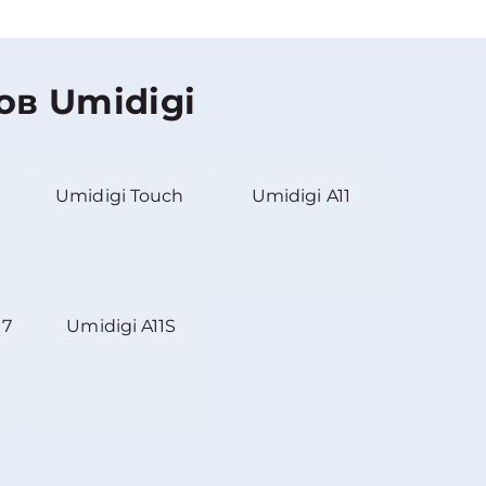
в Umidigi
n
Umidigi Touch
Umidigi A11
 7
Umidigi A11S