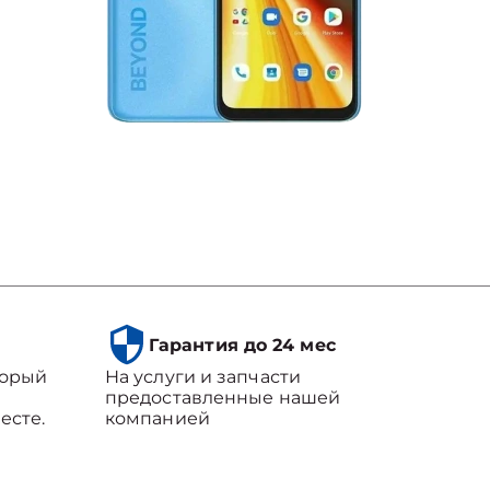
Гарантия до 24 мес
торый
На услуги и запчасти
предоставленные нашей
есте.
компанией