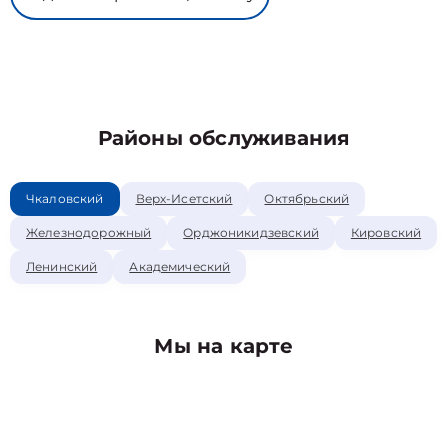
Районы обслуживания
Чкаловский
Верх-Исетский
Октябрьский
Железнодорожный
Орджоникидзевский
Кировский
Ленинский
Академический
Мы на карте