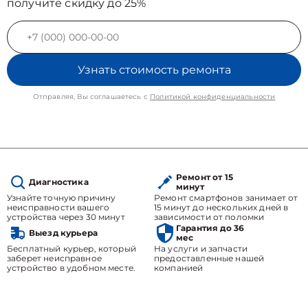
получите скидку до 25%
Узнать стоимость ремонта
Отправляя, Вы соглашаетесь с
Политикой конфиденциальности
Ремонт от 15
Диагностика
минут
Узнайте точную причину
Ремонт смартфонов занимает от
неисправности вашего
15 минут до нескольких дней в
устройства через 30 минут
зависимости от поломки
Гарантия до 36
Выезд курьера
мес
Бесплатный курьер, который
На услуги и запчасти
заберет неисправное
предоставленные нашей
устройство в удобном месте.
компанией