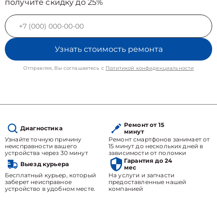
получите скидку до 25%
Узнать стоимость ремонта
Отправляя, Вы соглашаетесь с
Политикой конфиденциальности
Ремонт от 15
Диагностика
минут
Узнайте точную причину
Ремонт смартфонов занимает от
неисправности вашего
15 минут до нескольких дней в
устройства через 30 минут
зависимости от поломки
Гарантия до 24
Выезд курьера
мес
Бесплатный курьер, который
На услуги и запчасти
заберет неисправное
предоставленные нашей
устройство в удобном месте.
компанией