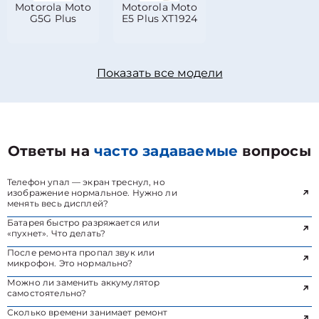
Motorola Moto
Motorola Moto
G5G Plus
E5 Plus XT1924
Показать все модели
Ответы на
часто задаваемые
вопросы
Телефон упал — экран треснул, но
изображение нормальное. Нужно ли
менять весь дисплей?
Батарея быстро разряжается или
«пухнет». Что делать?
После ремонта пропал звук или
микрофон. Это нормально?
Можно ли заменить аккумулятор
самостоятельно?
Сколько времени занимает ремонт