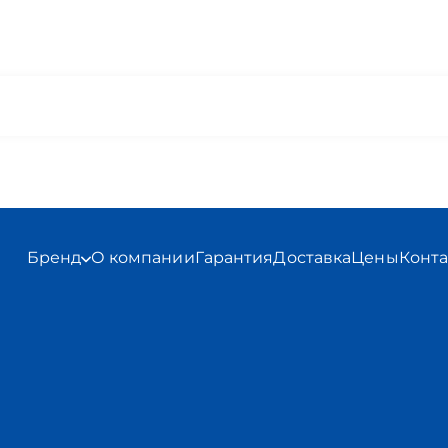
Бренд
О компании
Гарантия
Доставка
Цены
Конт