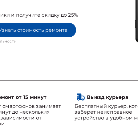
ики и получите скидку до 25%
Узнать стоимость ремонта
льности
монт от 15 минут
Выезд курьера
т смартфонов занимает
Бесплатный курьер, ко
минут до нескольких
заберет неисправное
 зависимости от
устройство в удобном м
ки