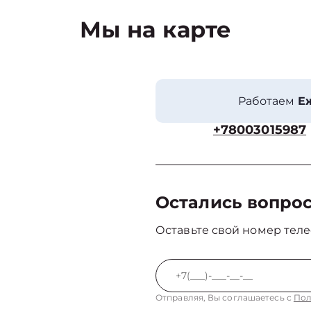
Мы на карте
Работаем
Еж
+78003015987
Остались вопро
Оставьте свой номер теле
Отправляя, Вы соглашаетесь с
Пол