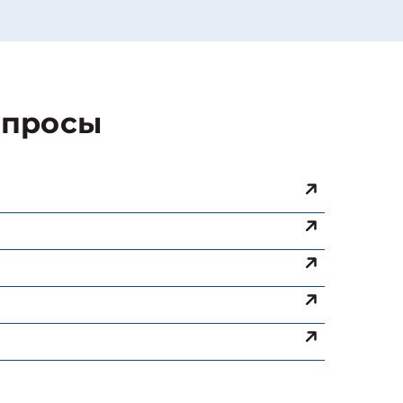
просы