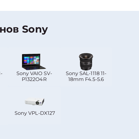
нов Sony
-
Sony VAIO SV-
Sony SAL-1118 11-
P1322O4R
18mm F4.5-5.6
Sony VPL-DX127