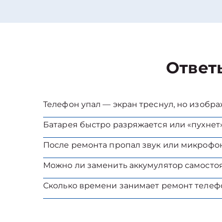
Ответ
Телефон упал — экран треснул, но изобр
Батарея быстро разряжается или «пухнет»
После ремонта пропал звук или микрофон
Можно ли заменить аккумулятор самосто
Сколько времени занимает ремонт телеф