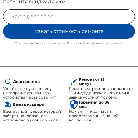
получите скидку до 25%
Узнать стоимость ремонта
Отправляя, Вы соглашаетесь с
Политикой конфиденциальности
Ремонт от 15
Диагностика
минут
Узнайте точную причину
Ремонт смартфонов занимает от
неисправности вашего
15 минут до нескольких дней в
устройства через 30 минут
зависимости от поломки
Гарантия до 36
Выезд курьера
мес
Бесплатный курьер, который
На услуги и запчасти
заберет неисправное
предоставленные нашей
устройство в удобном месте.
компанией