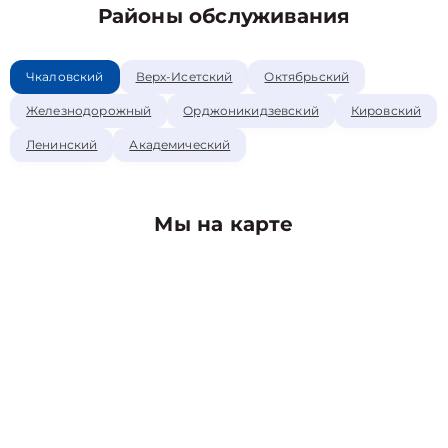
Районы обслуживания
Чкаловский
Верх-Исетский
Октябрьский
Железнодорожный
Орджоникидзевский
Кировский
Ленинский
Академический
Мы на карте