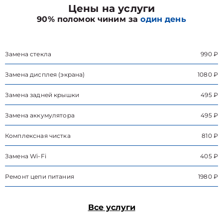
Цены на услуги
90% поломок чиним за
один день
Замена стекла
990 ₽
Замена дисплея (экрана)
1080 ₽
Замена задней крышки
495 ₽
Замена аккумулятора
495 ₽
Комплексная чистка
810 ₽
Замена Wi-Fi
405 ₽
Ремонт цепи питания
1980 ₽
Все услуги